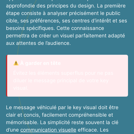
approfondie des principes du design. La première
étape consiste à analyser précisément le public
cible, ses préférences, ses centres d’intérêt et ses
besoins spécifiques. Cette connaissance
permettra de créer un visuel parfaitement adapté
aux attentes de l’audience.
À garder en tête
Évitez les éléments superflus pour ne pas
diluer le message principal de votre key
visual.
Le message véhiculé par le key visual doit être
clair et concis, facilement compréhensible et
mémorisable. La simplicité reste souvent la clé
d’une
communication visuelle
efficace. Les